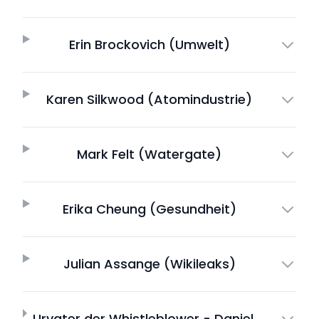
Erin Brockovich (Umwelt)
Karen Silkwood (Atomindustrie)
Mark Felt (Watergate)
Erika Cheung (Gesundheit)
Julian Assange (Wikileaks)
Urvater der Whistleblower - Daniel