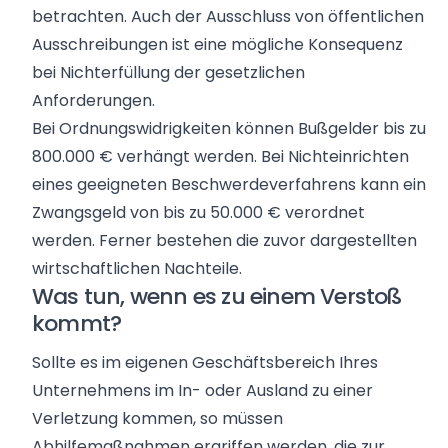
betrachten. Auch der Ausschluss von öffentlichen
Ausschreibungen ist eine mögliche Konsequenz
bei Nichterfüllung der gesetzlichen
Anforderungen.
Bei Ordnungswidrigkeiten können Bußgelder bis zu
800.000 € verhängt werden. Bei Nichteinrichten
eines geeigneten Beschwerdeverfahrens kann ein
Zwangsgeld von bis zu 50.000 € verordnet
werden. Ferner bestehen die zuvor dargestellten
wirtschaftlichen Nachteile.
Was tun, wenn es zu einem Verstoß
kommt?
Sollte es im eigenen Geschäftsbereich Ihres
Unternehmens im In- oder Ausland zu einer
Verletzung kommen, so müssen
Abhilfemaßnahmen ergriffen werden, die zur