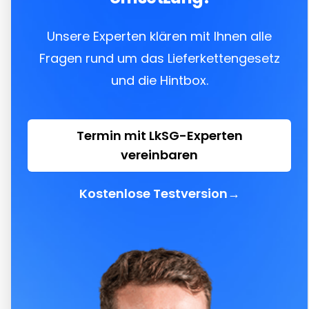
Unsere Experten klären mit Ihnen alle
Fragen rund um das Lieferkettengesetz
und die Hintbox.
Termin mit LkSG-Experten
vereinbaren
Kostenlose Testversion
→