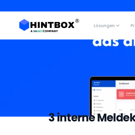
Hintbox Logo Registered
Lösungen
Pr
3 interne Melde