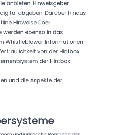
le anbieten. Hinweisgeber
igital abgeben. Darüber hinaus
tline Hinweise über
 werden ebenso in das
nen Whistleblower Informationen
rtraulichkeit von der Hintbox
agementsystem der Hintbox
gen und die Aspekte der
bersysteme
ern und juristische Personen des