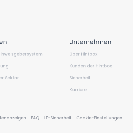
en
Unternehmen
 Hinweisgebersystem
Über Hintbox
sung
Kunden der Hintbox
er Sektor
Sicherheit
Karriere
llenanzeigen
FAQ
IT-Sicherheit
Cookie-Einstellungen