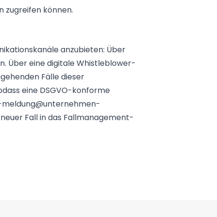
n zugreifen können.
nikationskanäle anzubieten: Über
 Über eine digitale Whistleblower-
ngehenden Fälle dieser
, sodass eine DSGVO-konforme
iance-meldung@unternehmen-
 neuer Fall in das Fallmanagement-