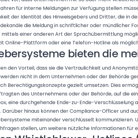
fahren für interne Meldungen zur Verfügung stellen müss
keit der Identität des Hinweisgebers und Dritter, die in
dekanäle die Meldung in schriftlicher oder mündlicher F
mittels einer anderen Art der Sprachübermittlung mögl
zit Online-Plattform oder eine Telefon-Hotline als mögli
ebersysteme bieten die mei
n den Vorteil, dass sie die Vertraulichkeit und Anonymi
 werden nicht in dem Unternehmen oder der Behörde ges
ich Berechtigungskonzepte gezielt umsetzen. Dies ermögl
tragten des Unternehmens oder der Behörde, auf die ei
box, eine durchgehende Ende-zu-Ende-Verschlüsselung an
t. Darüber hinaus können der Compliance-Officer und a
sgebersysteme miteinander verschlüsselt kommunizieren
agen stellen, um weitere nützliche Informationen für ein