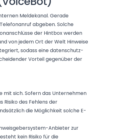
 (VoiceBot)
 internen Meldekanal. Gerade
 Telefonanruf abgeben. Solche
lefonanschlüsse der Hintbox werden
 und von jedem Ort der Welt Hinweise
egriert, sodass eine datenschutz-
scheidender Vorteil gegenüber der
le mit sich. Sofern das Unternehmen
 Risiko des Fehlens der
ndsätzlich die Möglichkeit solche E-
Hinweisgebersystem-Anbieter zur
teht kein Risiko für die