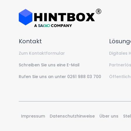
Hintbox Logo Registered
Kontakt
Lösung
Zum Kontaktformular
Digitales
Schreiben Sie uns eine E-Mail
Partnerlö
Rufen Sie uns an unter 0261 988 03 700
Öffentlich
Impressum
Datenschutzhinweise
Über uns
Ste