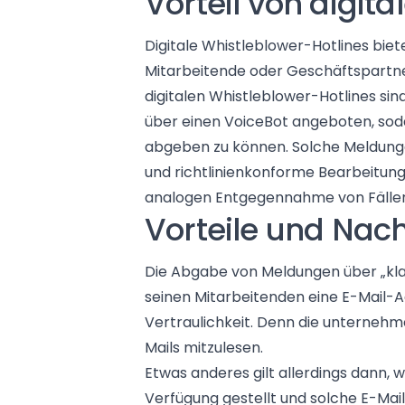
Vorteil von digit
Digitale Whistleblower-Hotlines bie
Mitarbeitende oder Geschäftspartne
digitalen Whistleblower-Hotlines si
über einen VoiceBot angeboten, soda
abgeben zu können. Solche Meldunge
und richtlinienkonforme Bearbeitung
analogen Entgegennahme von Fällen 
Vorteile und Nach
Die Abgabe von Meldungen über „klas
seinen Mitarbeitenden eine E-Mail-A
Vertraulichkeit. Denn die unternehme
Mails mitzulesen.
Etwas anderes gilt allerdings dann
Verfügung gestellt und solche E-Mail