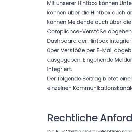
Mit unserer Hintbox können Unt
können über die Hintbox auch a
können Meldende auch über die 
Compliance-Verstöße abgeben.
Dashboard der Hintbox integrier
über Verstöße per E-Mail abgeb
ausgegeben. Eingehende Meldun
integriert.
Der folgende Beitrag bietet ein
einzelnen Kommunikationskanäl
Rechtliche Anfor
Die
EU-Whistleblower-Richtlinie
schr