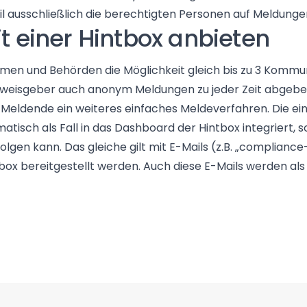
il ausschließlich die berechtigten Personen auf Meldunge
t einer Hintbox anbieten
men und Behörden die Möglichkeit gleich bis zu 3 Kommu
nweisgeber auch anonym Meldungen zu jeder Zeit abgeben.
 Meldende ein weiteres einfaches Meldeverfahren. Die ei
atisch als Fall in das Dashboard der Hintbox integriert
folgen kann. Das gleiche gilt mit E-Mails (z.B. „compl
ox bereitgestellt werden. Auch diese E-Mails werden als