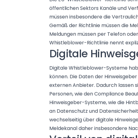
öffentlichen Sektors Kanäle und Ver
müssen insbesondere die Vertraulich
Gemäß der Richtlinie müssen die Mel
Meldungen müssen per Telefon oder 
Whistleblower-Richtlinie nennt expli
Digitale Hinweisg
Digitale Whistleblower-Systeme habe
können. Die Daten der Hinweisgeber
externen Anbieter. Dadurch lassen s
Personen, wie den Compliance Beauf
Hinweisgeber-Systeme, wie die Hint
an Datenschutz und Datensicherhei
wechselseitig über digitale Hinwei
Meldekanal daher insbesondere Nachfr