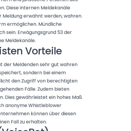
en. Diese internen Meldekanäle
 der Meldung erwähnt werden, wahren.
orm ermöglichen. Mündliche
ich sein. Erwägungsgrund 53 der
che Meldekanäle.
sten Vorteile
tät der Meldenden sehr gut wahren
peichert, sondern bei einem
icht den Zugriff von berechtigten
ngehenden Fälle. Zudem bieten
. Dies gewährleistet ein hohes Maß
uch anonyme Whistleblower
. Unternehmen können über diesen
en Fall zu erhalten.