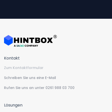
Hintbox Logo Registered
Kontakt
Zum Kontaktformular
Schreiben Sie uns eine E-Mail
Rufen Sie uns an unter 0261 988 03 700
Lösungen