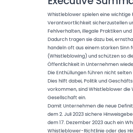
Executive Summ
Whistleblower spielen eine
wichtige 
Verantwortlichkeit sicherzustellen 
Fehlverhalten,
illegale Praktiken
und 
Dadurch tragen sie dazu bei, ernsth
handeln oft aus einem
starken Sinn 
(Whistleblowing) und schützen so d
Öffentlichkeit in Unternehmen wiede
Die Enthüllungen führen nicht selte
Dies hilft dabei, Politik und Geschä
vorkommen, sind Whistleblower die W
Gesellschaft ein.
Damit Unternehmen die neue Definiti
dem 2. Juli 2023 sichere Hinweisgeb
dem 17. Dezember 2023 auch ein Whi
Whistleblower-Richtlinie
oder des Hi