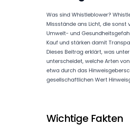
Was sind Whistleblower? Whistle
Missstände ans Licht, die sonst
Umwelt- und Gesundheitsgefahre
Kauf und stärken damit Transpar
Dieses Beitrag erklärt, was unte
unterscheidet, welche Arten vo
etwa durch das Hinweisgeberschu
gesellschaftlichen Wert Hinwei
Wichtige Fakten