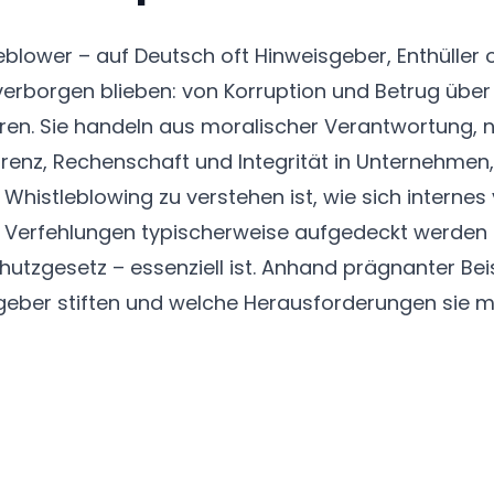
blower – auf Deutsch oft Hinweisgeber, Enthüller 
 verborgen blieben: von Korruption und Betrug über
n. Sie handeln aus moralischer Verantwortung, n
enz, Rechenschaft und Integrität in Unternehmen, 
r Whistleblowing zu verstehen ist, wie sich intern
n Verfehlungen typischerweise aufgedeckt werden 
tzgesetz – essenziell ist. Anhand prägnanter Beis
sgeber stiften und welche Herausforderungen sie 