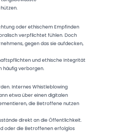
chützen.
lichtung oder ethischem Empfinden
ralisch verpflichtet fühlen. Doch
ernehmens, gegen das sie aufdecken,
ftspflichten und ethische Integrität
ch häufig verborgen.
en. Internes Whistleblowing
nn etwa über einen digitalen
ementieren, die Betroffene nutzen
tände direkt an die Öffentlichkeit.
 oder die Betroffenen erfolglos