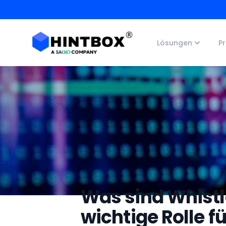
Hintbox Logo Registered
Lösungen
Pr
Was sind Whistl
wichtige Rolle f