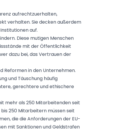
parenz aufrechtzuerhalten,
rrekt verhalten. Sie decken außerdem
stitutionen auf.
hindern. Diese
mutigen Menschen
Missstände mit der Öffentlichkeit
er dazu bei, das Vertrauen der
nd Reformen
in den Unternehmen.
ltung und Täuschung häufig
ntere, gerechtere und ethischere
t mehr als 250 Mitarbeitenden seit
 bis 250 Mitarbeitern müssen seit
hmen, die die Anforderungen der
EU-
ssen mit Sanktionen und Geldstrafen