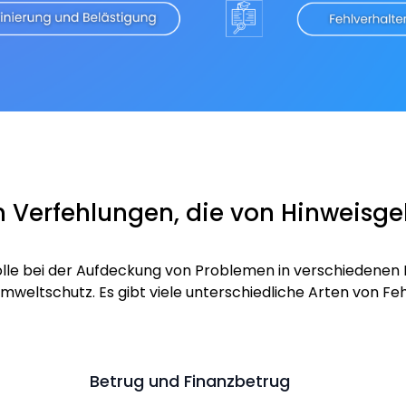
on Verfehlungen, die von Hinweisg
olle bei der Aufdeckung von Problemen in verschiedenen
eltschutz. Es gibt viele unterschiedliche Arten von Fehl
Betrug und Finanzbetrug