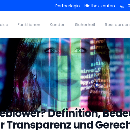
Inhaltsverzeichnis
Partnerlogin
Hintbox kaufen
0
eise
Funktionen
Kunden
Sicherheit
Ressourcen
eblower? Definition, Bede
ür Transparenz und Gerech