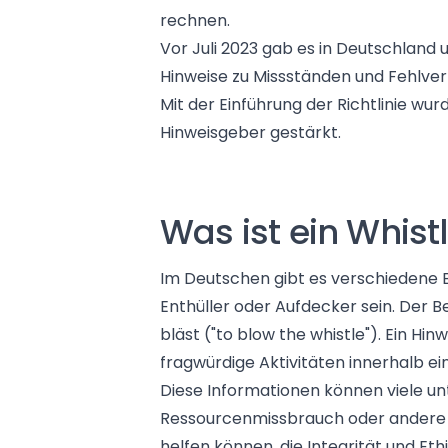
rechnen.
Vor Juli 2023 gab es in Deutschland
Hinweise zu Missständen und Fehlve
Mit der Einführung der Richtlinie w
Hinweisgeber gestärkt.
Was ist ein Whistl
Im Deutschen gibt es verschiedene B
Enthüller oder Aufdecker sein. Der Beg
bläst ("to blow the whistle"). Ein Hi
fragwürdige Aktivitäten innerhalb ein
Diese Informationen können viele un
Ressourcenmissbrauch oder andere Fe
helfen können, die Integrität und E