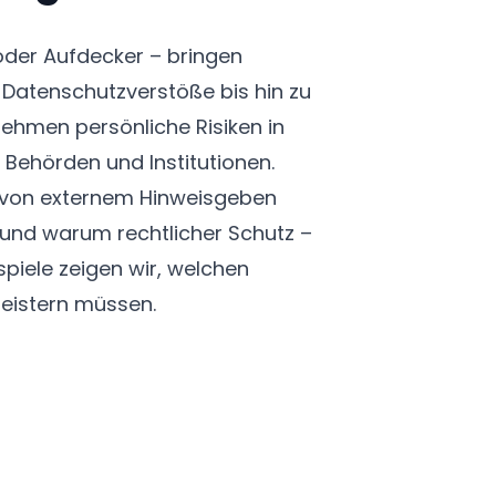
oder Aufdecker – bringen
 Datenschutzverstöße bis hin zu
ehmen persönliche Risiken in
Behörden und Institutionen.
es von externem Hinweisgeben
und warum rechtlicher Schutz –
piele zeigen wir, welchen
meistern müssen.