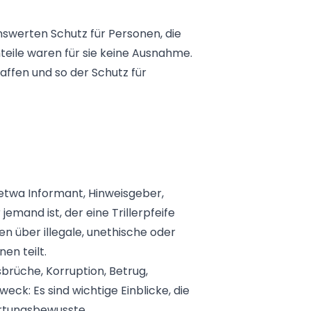
swerten Schutz für Personen, die
teile
waren für sie keine Ausnahme.
affen und so der Schutz für
 etwa Informant, Hinweisgeber,
jemand ist, der eine Trillerpfeife
nen über illegale, unethische oder
en teilt.
brüche, Korruption, Betrug,
k: Es sind wichtige Einblicke, die
wortungsbewusste